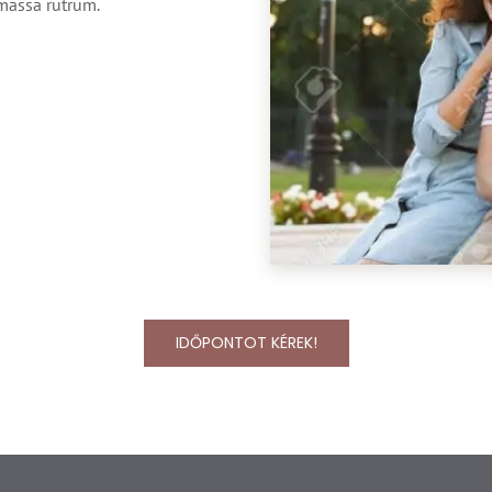
massa rutrum.
IDŐPONTOT KÉREK!